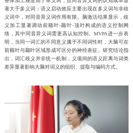
整体加工难度高于单义词，且同音异义词的认知成本显
著大于多义词；语义启动效应主要出现在多义词与非歧
义词中，对同音异义词作用有限。脑激活结果显示，歧
义加工显著调动前额叶-颞叶-顶叶构成的语义控制网
络，其中同音异义词需更高认知控制。MVPA进一步表
明，当同一词汇的不同意义属于不同词性时，大脑可在
前额叶与颞叶区域形成可区分的神经表征。研究结论指
出，词汇歧义并非统一机制，义项间的语义距离与词类
差异显著影响大脑对词义的组织、提取与编码方式。