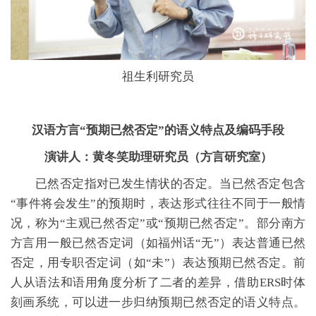
祖生利研究员
汉语方言“预期已然否定”的语义特点及编码手段
演讲人：黄冬笑助理研究员（方言研究室）
已然否定指对已发生情状的否定。当已然否定包含
“事件将会发生”的预期时，表达形式往往不同于一般情
况，称为“主观已然否定”或“预期已然否定”。部分南方
方言用一般已然否定词（如福州话“无”）表达普通已然
否定，用专职否定词（如“未”）表达预期已然否定。前
人从语法和语用角度分析了二者的差异，借助ERS时体
刻画系统，可以进一步归纳预期已然否定的语义特点。