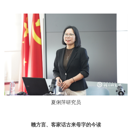
夏俐萍研究员
赣方言、客家话古来母字的今读