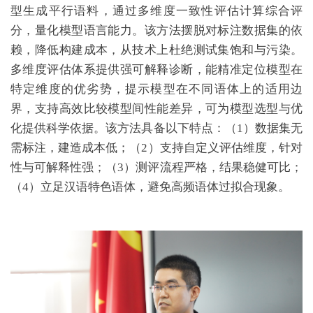
型生成平行语料，通过多维度一致性评估计算综合评
分，量化模型语言能力。该方法摆脱对标注数据集的依
赖，降低构建成本，从技术上杜绝测试集饱和与污染。
多维度评估体系提供强可解释诊断，能精准定位模型在
特定维度的优劣势，提示模型在不同语体上的适用边
界，支持高效比较模型间性能差异，可为模型选型与优
化提供科学依据。该方法具备以下特点：（1）数据集无
需标注，建造成本低；（2）支持自定义评估维度，针对
性与可解释性强；（3）测评流程严格，结果稳健可比；
（4）立足汉语特色语体，避免高频语体过拟合现象。