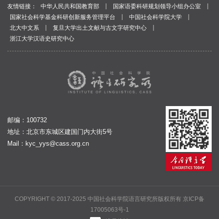
｜
｜
友情链接：
中华人民共和国教育部
国家语委科研规划领导小组办公室
｜
｜
国家社会科学基金科研创新服务管理平台
中国社会科学院大学
｜
｜
北大中文系
复旦大学出土文献与古文字研究中心
浙江大学汉语史研究中心
邮编：100732
地址：北京市东城区建国门内大街5号
Mail：
kyc_yys@cass.org.cn
COPYRIGHT © 2017-2025 中国社会科学院语言研究所版权所有
京ICP备
17005063号-1