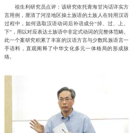
祖生利研究员点评：该研究依托青海甘沟话详实方
言用例，厘清了河湟地区操土族语的土族人在转用汉语
过程中，如何选取汉语动词后补语成分“掉、过、上、
下”，用以对应表达土族语中非定式动词的完整体范畴。
此一个案研究积累了丰富的汉语方言与少数民族语言一
手语料，直观阐释了中华文化多元一体格局的形成脉
络。