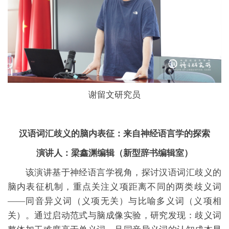
谢留文研究员
汉语词汇歧义的脑内表征：来自神经语言学的探索
演讲人：梁鑫渊编辑（新型辞书编辑室）
该演讲基于神经语言学视角，探讨汉语词汇歧义的
脑内表征机制，重点关注义项距离不同的两类歧义词
——同音异义词（义项无关）与比喻多义词（义项相
关）。通过启动范式与脑成像实验，研究发现：歧义词