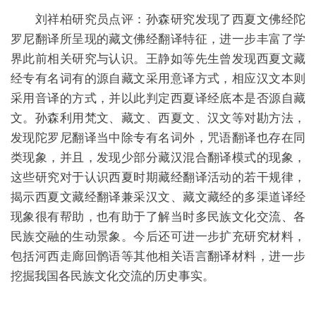
刘祥柏研究员点评：孙森研究发现了西夏文佛经陀
罗尼翻译所呈现的藏文佛经翻译特征，进一步丰富了学
界此前相关研究与认识。王静如等先生曾发现西夏文藏
经专有名词有的源自藏文采用意译方式，相应汉文本则
采用音译的方式，并以此判定西夏译经底本是否源自藏
文。孙森利用梵文、藏文、西夏文、汉文等对勘方法，
发现陀罗尼翻译当中除专有名词外，咒语翻译也存在同
类现象，并且，发现少部分藏汉混合翻译模式的现象，
这些研究对于认识西夏时期藏经翻译活动的若干规律，
揭示西夏文藏经翻译兼采汉文、藏文藏经的多渠道译经
现象很有帮助，也有助于了解当时多民族文化交流、各
民族交融的生动景象。今后还可进一步扩充研究材料，
包括河西走廊回鹘语等其他相关语言翻译材料，进一步
挖掘我国各民族文化交流的历史事实。