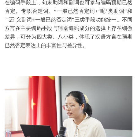
在编码手段上，句末助词和副词也可参与编码预期已然
否定。专职否定词、“一般已然否定词+‘呢’类助词”和
“‘还’义副词+一般已然否定词”三类手段功能统一。不同
方言在主要编码手段与辅助编码成分的选择上存在细微
差异，可分为四大类、八小类，体现了汉语方言在预期
已然否定表达上的丰富性与差异性。