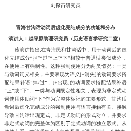
刘探宙研究员
青海甘沟话动词后虚化完结成分的功能和分布
演讲人：赵绿原助理研究员（历史语言学研究二室）
该演讲指出,在青海民和甘沟话中，用于动词后的虚
化完结成分“掉”“过”“上”“下”相较于普通话类似成分，
在使用上有强制性。这种强制使用分为两类情况：一类
与动词词义相关，主要表现为语义[+消失]的动词要求搭
配结果补语“掉/过”，[+出现]的动词要求搭配结果补语
“上”或“下”。一类与动词限定性相关，表现为非定式动
词使用体助词“下”作为完整体标记的主要形式。甘沟话
动词后虚化完结成分的强制使用与语言接触有关。接触
导致甘沟话出现定式、非定式动词的形式对立，并要求
非定式动词的完整体为区别于定式动词的独立形式。从