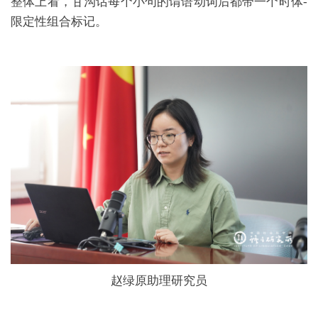
整体上看，甘沟话每个小句的谓语动词后都带一个时体-
限定性组合标记。
赵绿原助理研究员