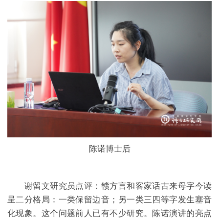
陈诺博士后
谢留文研究员点评：赣方言和客家话古来母字今读
呈二分格局：一类保留边音；另一类三四等字发生塞音
化现象。这个问题前人已有不少研究。陈诺演讲的亮点