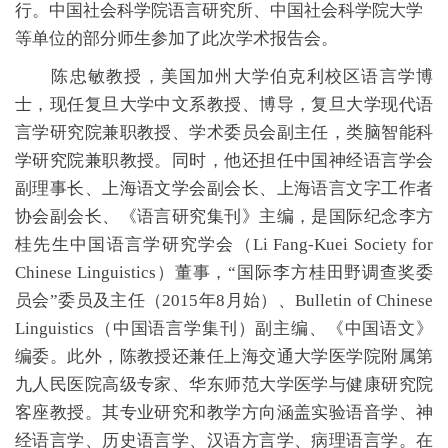
行。中国社会科学院语言研究所、中国社会科学院大学
等单位的部分师生参加了此次学术报告会。
陈忠敏教授，美国加州大学伯克利校区语言学博
士，现任复旦大学中文系教授、博导，复旦大学现代语
言学研究院兼职教授、学术委员会副主任，类脑智能科
学研究院兼职教授。同时，他还担任中国神经语言学会
副理事长、上海语文学会副会长、上海语言文字工作者
协会副会长、《语言研究集刊》主编，是国际纪念李方
桂先生中国语言学研究学会（Li Fang-Kuei Society for
Chinese Linguistics）董事，“国际李方桂田野调查奖委
员会”委员及主任（2015年8月始）、Bulletin of Chinese
Linguistics（中国语言学集刊）副主编、《中国语文》
编委。此外，陈教授还兼任上海交通大学医学院附属第
九人民医院高级专家、华东师范大学医学与健康研究院
客座教授。其专业研究和教学方向涵盖实验语音学、神
经语言学、历史语言学、汉语方言学、病理语言学。在