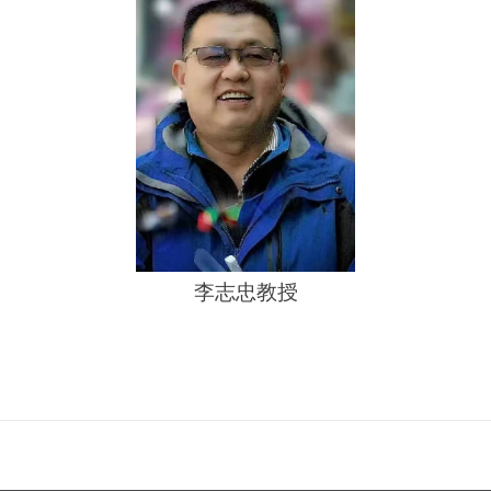
李志忠教授