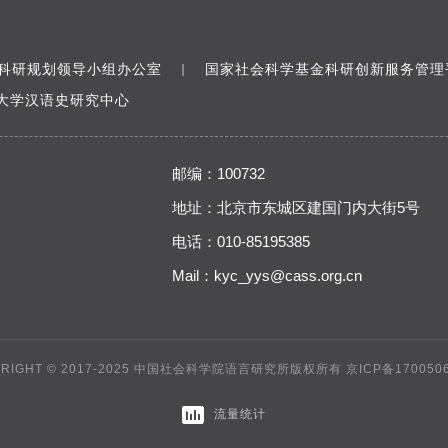
科研规划领导小组办公室
国家社会科学基金科研创新服务管理
｜
大学汉语史研究中心
邮编：100732
地址：北京市东城区建国门内大街5号
电话：010-85195385
Mail：
kyc_yys@cass.org.cn
YRIGHT © 2017-2025 中国社会科学院语言研究所版权所有
京ICP备170050
流量统计