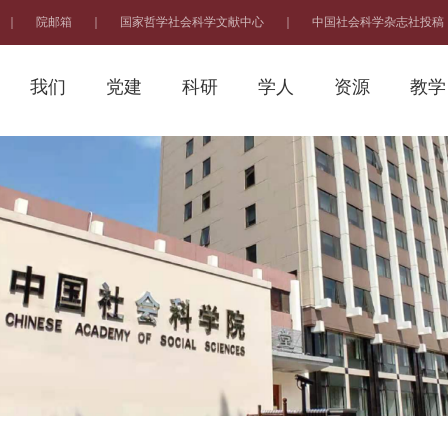
｜
院邮箱
｜
国家哲学社会科学文献中心
｜
中国社会科学杂志社投稿
我们
党建
科研
学人
资源
教学