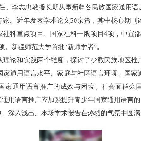
主任。李志忠教援长期从事新疆各民族国家通用语
家。近年发表学术论文50余篇，其中核心期刊
家社科重点项目、国家社科一般项目4项，中宣部
项。新疆师范大学首批“新师学者”。
理论和实践两个维度，探讨了少数民族地区推广
国家通用语言水平、家庭与社区语言环境、国家
国家通用语言推广的成效与困境、社会面群众
家通用语言推广应加强提升青少年国家通用语言的
深入浅出。本场学术报告在热烈的气氛中圆满