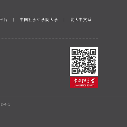
平台
中国社会科学院大学
北大中文系
｜
｜
63号-1