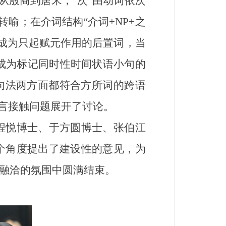
从殷商到唐宋，“次”由动词依次
喻；在介词结构“介词+NP+之
析成为只起赋元作用的后置词，当
最终成为标记同时性时间状语小句的
句法两方面都符合方所词的跨语
语言接触问题展开了讨论。
悦博士、于方圆博士、张伯江
个角度提出了建设性的意见，为
融洽的氛围中圆满结束。