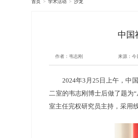
首页
学术活动
沙龙
>
>
中国
作者：韦志刚
来源：今
2024年3月25日上午，中
二室的韦志刚博士后做了题为“
室主任完权研究员主持，采用