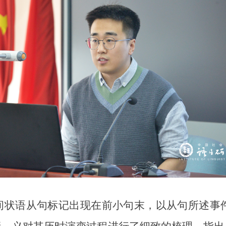
状语从句标记出现在前小句末，以从句所述事