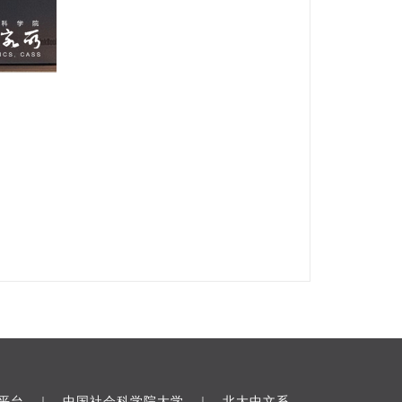
平台
中国社会科学院大学
北大中文系
｜
｜