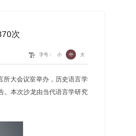
70次
字号：
小
中
大
语言所大会议室举办，历史语言学
报告。本次沙龙由当代语言学研究