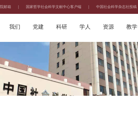
院邮箱
｜
国家哲学社会科学文献中心客户端
｜
中国社会科学杂志社投稿
我们
党建
科研
学人
资源
教学