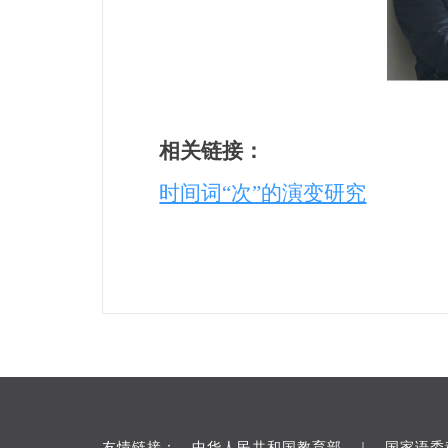
相关链接：
时间词“次”的演变研究
友情链接：
中华人民共和国教育部
国家语委
｜