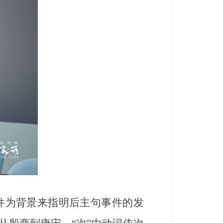
件为背景来指明后主句事件的发