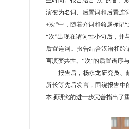
生时间。报告结合“次”的音、
演变为名词、后置词和后置连词
+次”中，随着介词和领属标记
“次”出现在谓词性小句后，并与
后置连词。报告结合汉语和跨
言演变共性。“次”的后置语序
报告后，杨永龙研究员、赵
所长等先后发言，围绕报告中
本项研究的进一步完善指出了