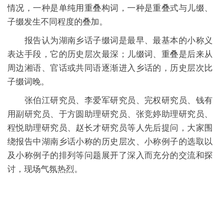
情况，一种是单纯用重叠构词，一种是重叠式与儿缀、
子缀发生不同程度的叠加。
报告认为湖南乡话子缀词是最早、最基本的小称义
表达手段，它的历史层次最深；儿缀词、重叠是后来从
周边湘语、官话或共同语逐渐进入乡话的，历史层次比
子缀词晚。
张伯江研究员、李爱军研究员、完权研究员、钱有
用副研究员、于方圆助理研究员、张竞婷助理研究员、
程悦助理研究员、赵长才研究员等人先后提问，大家围
绕报告中湖南乡话小称的历史层次、小称例子的选取以
及小称例子的排列等问题展开了深入而充分的交流和探
讨，现场气氛热烈。