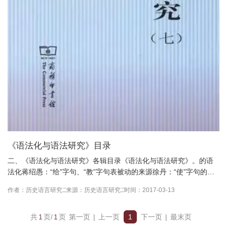
《语法化与语法研究》目录
二、《语法化与语法研究》各辑目录《语法化与语法研究》。的语
法化蒋绍愚：“给”字句、“教”字句表被动的来源徐丹：“使”字句的演
变——兼谈“使”字的语法化马贝加：次类变换在汉语语法...
作者：历史语言研究二室
来源：历史语言研究二室
时间：2017-03-13
共
1
页/
1
页
第一页
|
上一页
1
下一页
|
最末页