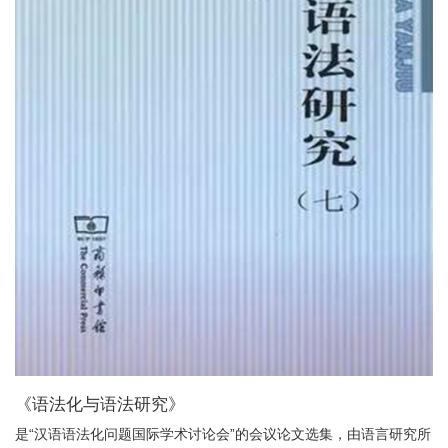
《语法化与语法研究》
是“汉语语法化问题国际学术讨论会”的会议论文选集，由语言研究所