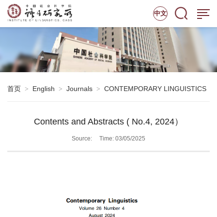
中文
首页
English
Journals
CONTEMPORARY LINGUISTICS
>
>
>
Contents and Abstracts ( No.4, 2024）
Source:
Time: 03/05/2025