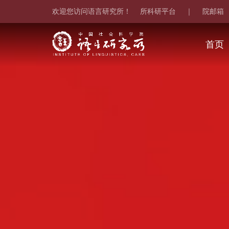
欢迎您访问语言研究所！
所科研平台
院邮箱
｜
首页