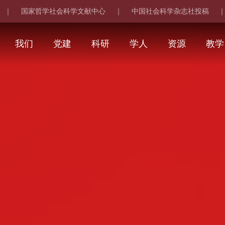
国家哲学社会科学文献中心
中国社会科学杂志社投稿
｜
｜
我们
党建
科研
学人
资源
教学