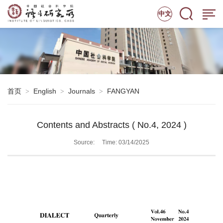
中文
首页
English
Journals
FANGYAN
>
>
>
Contents and Abstracts ( No.4, 2024 )
Source:
Time: 03/14/2025