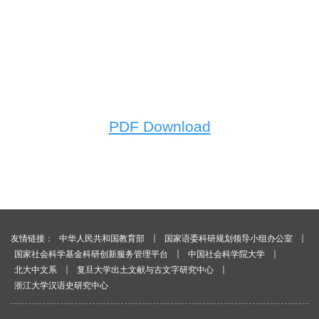
PDF Download
｜
｜
友情链接：
中华人民共和国教育部
国家语委科研规划领导小组办公室
｜
｜
国家社会科学基金科研创新服务管理平台
中国社会科学院大学
｜
｜
北大中文系
复旦大学出土文献与古文字研究中心
浙江大学汉语史研究中心