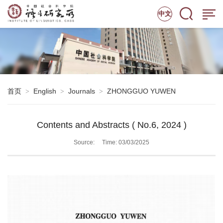
中文
首页
English
Journals
ZHONGGUO YUWEN
>
>
>
Contents and Abstracts ( No.6, 2024 )
Source:
Time: 03/03/2025