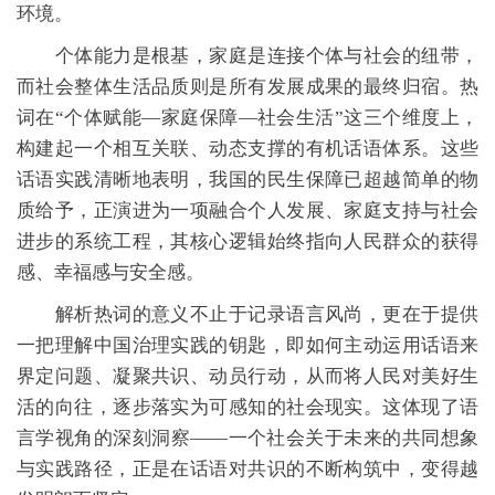
环境。
个体能力是根基，家庭是连接个体与社会的纽带，
而社会整体生活品质则是所有发展成果的最终归宿。热
词在“个体赋能—家庭保障—社会生活”这三个维度上，
构建起一个相互关联、动态支撑的有机话语体系。这些
话语实践清晰地表明，我国的民生保障已超越简单的物
质给予，正演进为一项融合个人发展、家庭支持与社会
进步的系统工程，其核心逻辑始终指向人民群众的获得
感、幸福感与安全感。
解析热词的意义不止于记录语言风尚，更在于提供
一把理解中国治理实践的钥匙，即如何主动运用话语来
界定问题、凝聚共识、动员行动，从而将人民对美好生
活的向往，逐步落实为可感知的社会现实。这体现了语
言学视角的深刻洞察——一个社会关于未来的共同想象
与实践路径，正是在话语对共识的不断构筑中，变得越