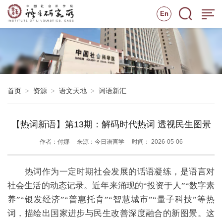
En
首页
资源
语文天地
词语新汇
>
>
>
【热词新语】第13期：解码时代热词 透视民生图景
作者：付娜
来源：今日语言学
时间： 2026-05-06
热词作为一定时期社会发展的话语凝练，是语言对
社会生活的动态记录。近年来涌现的“投资于人”“数字素
养”“银发经济”“普惠托育”“智慧城市”“量子科技”等热
词，描绘出国家进步与民生改善深度融合的新图景。这