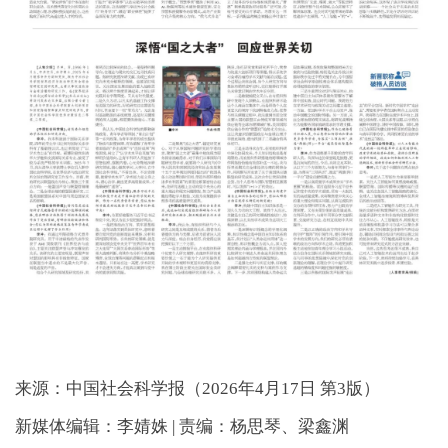
来源：中国社会科学报（2026年4月17日 第3版）
新媒体编辑：李婧姝 | 责编：杨思琴、梁鑫渊