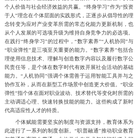
个人价值与社会经济效益的共赢。“终身学习”作为“投资
于人”理念在个体层面的实践形式，正逐步从倡导性的理
念转变为应对产业变革所需的常态化能力更新机制，也
从个人发展的可选项升级为维持自身竞争力的必选项。
在践行“终身学习”的过程中，“数字素养”“人机协同”与
“职业弹性”是三项至关重要的能力。“数字素养”包括合
理使用信息技术、理解与创造数字内容以及履行数字公
民责任等，是个体在数字时代有效开展社会活动的基础
能力。“人机协同”强调个体需善于运用智能工具并与之
协作互补，从而在新型工作场景中创造更大价值。“职业
弹性”指个体在面对职业波动、技术替代等变化时所需的
主动调适心理、快速转换技能的能力。这些构成了新时
代高适应性人才的特质。
个体赋能需要坚实的制度与资源支持，教育体系为
此进行了一系列的制度创新。“职普融通”推动职业教育