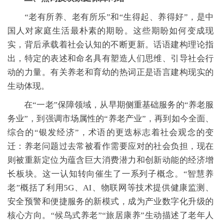
“老有所养、老有所乐”和“生得起、养得好”，是中
国人对家庭生活最朴素的期盼。这些期盼如何变成现
实，背后承载着社会认知的不断更新。话语建构理论指
出，特定的表述和命名具有塑造人们思维、引导社会行
动的力量。有关养老和育幼的热词正是语言建构现实的
生动体现。
在“一老”保障领域，从早期侧重基础服务的“养老服
务业”，到强调市场属性的“养老产业”，再到如今全面、
综合的“银发经济”，术语的更迭标志着社会观念的变
迁：养老问题过去常被看作需要应对的社会负担，现在
则被重新定位为蕴含巨大消费潜力和创新动能的经济增
长板块。这一认知转向催生了一系列子概念。“智慧养
老”概括了利用5G、AI、物联网等技术提供健康监测、
安全预警和便捷服务的新模式，成为产业数字化升级的
核心方向。“候鸟式养老”“旅居康养”生动描述了老年人