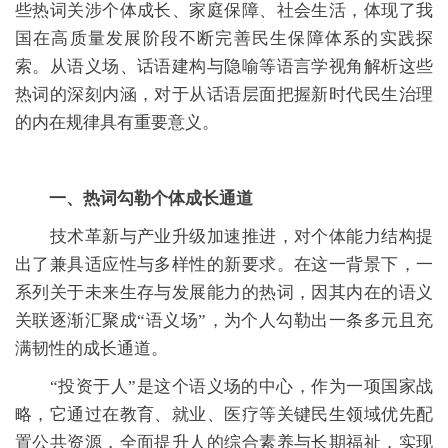
些热词关涉个体成长、家庭保障、社会生活，体现了我
国在高质量发展阶段不断完善民生保障体系的实践探
索。从语义场、话语建构与隐喻等语言学视角解析这些
热词的深刻内涵，对于从话语层面把握新时代民生治理
的内在规律具有重要意义。
一、
热词勾勒个体成长通道
技术革新与产业升级加速推进，对个体能力结构提
出了兼具适应性与多样性的新要求。在这一背景下，一
系列关于未来生存与发展能力的热词，因其内在的语义
关联逐渐汇聚成“语义场”，为个人勾勒出一条多元且充
满韧性的成长通道。
“投资于人”是这个语义场的中心，作为一项国家战
略，它通过在教育、就业、医疗等关键民生领域优先配
置公共资源，全面提升人的综合素养与长期福祉，实现