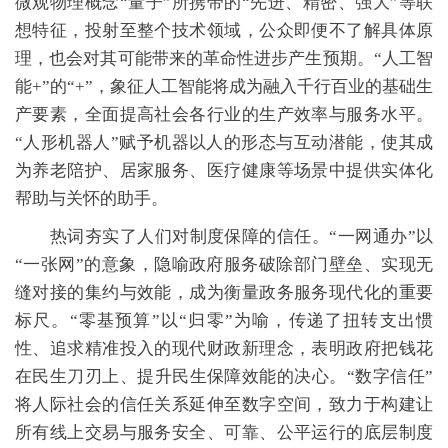
微观物理概念“量子”所携带的“先进、精密、强大”等联
想特征，投射至整个技术领域，公众即便不了解具体原
理，也会对其可能带来的革命性进步产生预期。“人工智
能+”的“+”，象征人工智能将成为融入千行百业的基础生
产要素，全面提高社会各行业的生产效率与服务水平。
“人形机器人”赋予机器以人的形态与互动潜能，使其成
为养老陪护、居家服务、医疗健康等场景中提供实体化
帮助与关怀的助手。
热词夯实了人们对制度保障的信任。“一网通办”以
“一张网”的意象，隐喻政府服务破除部门壁垒、实现无
缝对接的集约与效能，成为衡量政务服务现代化的重要
标尺。“零基预算”以“归零”为喻，传递了扭转支出惯
性、追求精准投入的现代财政新理念，表明政府把钱花
在民生刀刃上、提升民生保障效能的决心。“数字信任”
将人际社会的信任关系延伸至数字空间，致力于构建让
所有线上交易与服务安全、可靠、公平运行的底层制度