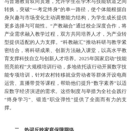
与普通教育双向贯通，允许学生在学术与技能轨道之间
转换，突破“一考定终身”的单一路径，使个体能根据自
身兴趣与市场变化主动调整能力结构，为学生成长提供
更多选择与可能性。“产教融合”通过校企深度合作，将
产业需求融入教学过程，双方共同培养人才，为产业转
型提供适配的人力支撑。“科教融汇”推动科研与教学紧
密结合，将科研成果、创新方法融入课堂，以高水平教
育支撑科技自立与创新人才培养。2025年国家启动“技能
照亮前程”大规模培训行动，多地依托该行动开展数字技
能专项培训，针对农村转移就业劳动者等群体开设电商
运营、直播带货等课程，帮助他们提升“数字素养”以适
应数字经济演进的需求。这些制度与举措为全社会践行
“终身学习”、锻造“职业弹性”提供了全面而有力的支
撑。
二、热词反映家庭保障网络