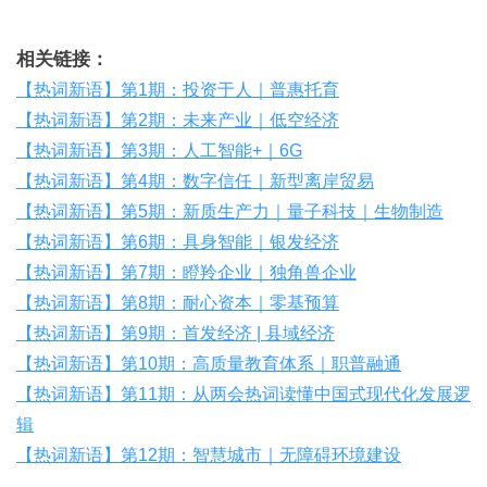
相关链接：
【热词新语】第1期：投资于人｜普惠托育
【热词新语】第2期：未来产业｜低空经济
【热词新语】第3期：人工智能+｜6G
【热词新语】第4期：数字信任｜新型离岸贸易
【热词新语】第5期：新质生产力｜量子科技｜生物制造
【热词新语】第6期：具身智能｜银发经济
【热词新语】第7期：瞪羚企业｜独角兽企业
【热词新语】第8期：耐心资本｜零基预算
【热词新语】第9期：首发经济 | 县域经济
【热词新语】第10期：高质量教育体系｜职普融通
【热词新语】第11期：从两会热词读懂中国式现代化发展逻
辑
【热词新语】第12期：智慧城市｜无障碍环境建设