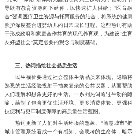
导既有教育资源向下延伸，以快速扩大供给；“医育融
合”强调医疗卫生资源与托育服务的结合，将系统的健康
照护深度整合进婴幼儿的日常成长过程。这些热词有助
于形成政府和家庭合作共育的现代养育观，为建设“生育
友好型社会”奠定必要的观念与制度基础。
三、热词描绘社会品质生活
民生福祉要通过社会整体生活品质来体现。隐喻将
熟悉的生活经验投射于抽象复杂的公共议题，从而帮助
人们理解和想象更好的生活。一系列热词通过生动的隐
喻，绘制了包含更优生活环境、更多消费体验、更强科
技便利与更牢制度保障的高质量生活蓝图。
热词更新了人们对生活环境的想象。“智慧城市”把
城市管理系统看成一个有感知、会思考的生命体，暗示