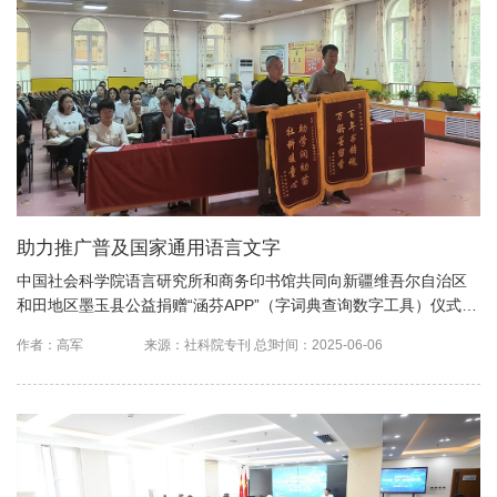
助力推广普及国家通用语言文字
中国社会科学院语言研究所和商务印书馆共同向新疆维吾尔自治区
和田地区墨玉县公益捐赠“涵芬APP”（字词典查询数字工具）仪式日
前在线举行。
作者：高军
来源：社科院专刊 总第771期
时间：2025-06-06