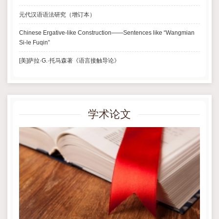
元代汉语语法研究（增订本）
Chinese Ergative-like Construction——Sentences like “Wangmian
Si-le Fuqin”
[美]萨拉·G.·托马森著《语言接触导论》
学术论文