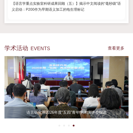
【语言学重点实验室科研成果回顾（五）】揭示中文阅读的“毫秒级”语
义启动：P200作为早期语义加工的电生理标记
学术活动
查看更多
EVENTS
语言研究所2026年度“五四”青年学术演讲会综述