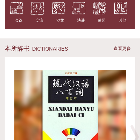
会议
交流
沙龙
演讲
荣誉
其他
本所辞书
查看更多
DICTIONARIES