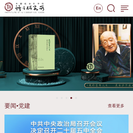
En
要闻•党建
查看更多